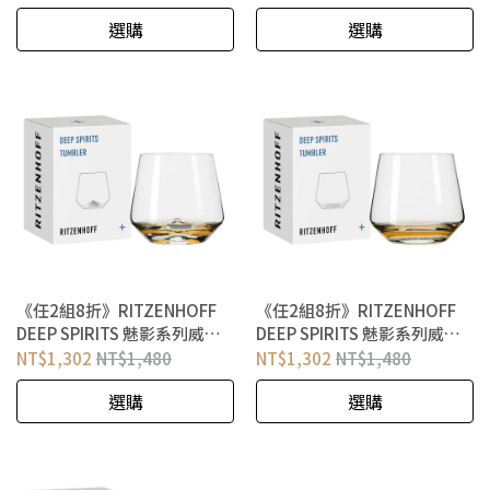
選購
選購
《任2組8折》RITZENHOFF
《任2組8折》RITZENHOFF
DEEP SPIRITS 魅影系列威士
DEEP SPIRITS 魅影系列威士
忌酒杯 環底鑽石
忌酒杯 立方幻影
NT$1,302
NT$1,480
NT$1,302
NT$1,480
選購
選購