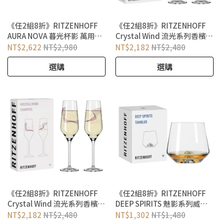
《任2組8折》RITZENHOFF
《任2組8折》RITZENHOFF
AURA NOVA 暮光杯影 萬用手
Crystal Wind 流光系列香檳氣
工水晶玻璃對杯組
泡酒對杯 春之樂章
NT$2,622
NT$2,980
NT$2,182
NT$2,480
選購
選購
《任2組8折》RITZENHOFF
《任2組8折》RITZENHOFF
Crystal Wind 流光系列香檳氣
DEEP SPIRITS 魅影系列威士
泡酒對杯 春影流動
忌酒杯 冰峰耀眼
NT$2,182
NT$2,480
NT$1,302
NT$1,480