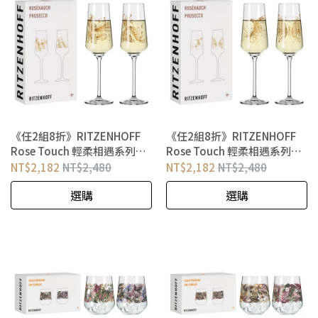
《任2組8折》RITZENHOFF
《任2組8折》RITZENHOFF
Rose Touch 輕柔相遇系列
Rose Touch 輕柔相遇系列
PROSECCO 香檳氣泡酒對杯
PROSECCO 香檳氣泡酒對杯
NT$2,182
NT$2,480
NT$2,182
NT$2,480
孔雀與錦鯉
蜂鳥與蝴蝶
選購
選購