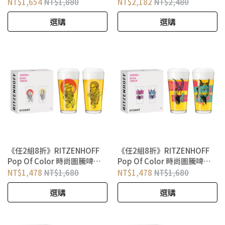
對杯 橄欖綠枝
對杯 橄欖綠枝
NT$1,654
NT$1,880
NT$2,182
NT$2,480
選購
選購
《任2組8折》RITZENHOFF
《任2組8折》RITZENHOFF
Pop Of Color 時尚圖騰啤酒
Pop Of Color 時尚圖騰啤酒
（多功能）對杯 伐木工與馴鷹
（多功能）對杯 山貓與羚羊
NT$1,478
NT$1,680
NT$1,478
NT$1,680
者
選購
選購