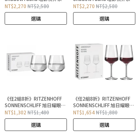
高腳水晶對杯 蝴蝶與鸛
高腳水晶對杯 貓頭鷹與豹
NT$2,270
NT$2,580
NT$2,270
NT$2,580
選購
選購
《任2組8折》RITZENHOFF
《任2組8折》RITZENHOFF
SONNENSCHLIFF 旭日耀眼系
SONNENSCHLIFF 旭日耀眼系
列 旭日耀眼水酒對杯
列 旭日耀眼紅酒對杯
NT$1,302
NT$1,480
NT$1,654
NT$1,880
選購
選購