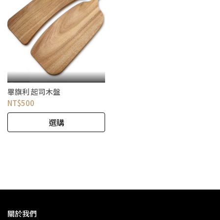
畢旗利 起司木盤
NT$500
選購
關於我們