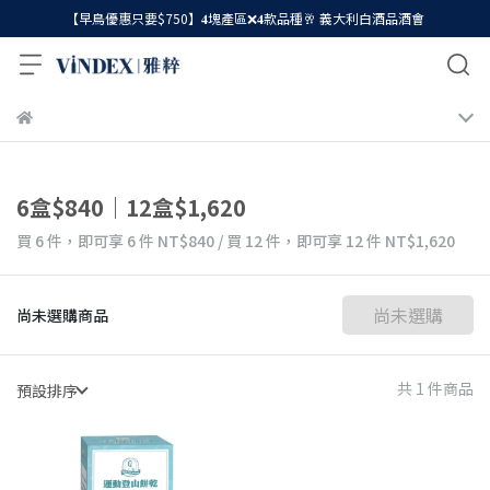
【早鳥優惠只要$750】𝟒塊產區❌𝟒款品種🥂 義大利白酒品酒會
6盒$840｜12盒$1,620
買 6 件，
即可享 6 件
NT$840
/
買 12 件，
即可享 12 件
NT$1,620
尚未選購
尚未選購商品
共 1 件商品
預設排序