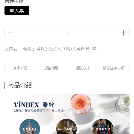
票券種類
單人票
此商品 「 最高 」可以折抵紅利
0
點 (約等於
NT$0
)
商品介紹
規格說明
運送方式
票券注意事項
商品介紹