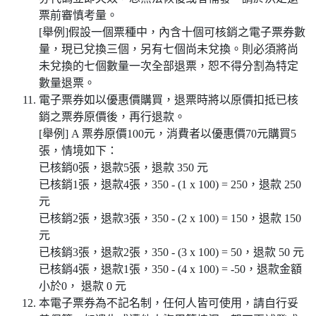
票前審慎考量。
[舉例]假設一個票種中，內含十個可核銷之電子票券數
量，現已兌換三個，另有七個尚未兌換。則必須將尚
未兌換的七個數量一次全部退票，恕不得分割為特定
數量退票。
電子票券如以優惠價購買，退票時將以原價扣抵已核
銷之票券原價後，再行退款。
[舉例] A 票券原價100元，消費者以優惠價70元購買5
張，情境如下：
已核銷0張，退款5張，退款 350 元
已核銷1張，退款4張，350 - (1 x 100) = 250，退款 250
元
已核銷2張，退款3張，350 - (2 x 100) = 150，退款 150
元
已核銷3張，退款2張，350 - (3 x 100) = 50，退款 50 元
已核銷4張，退款1張，350 - (4 x 100) = -50，退款金額
小於0， 退款 0 元
本電子票券為不記名制，任何人皆可使用，請自行妥