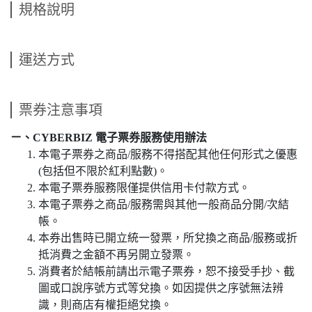
規格說明
運送方式
票券注意事項
ㄧ、CYBERBIZ 電子票券服務使用辦法
本電子票券之商品/服務不得搭配其他任何形式之優惠
(包括但不限於紅利點數)。
本電子票券服務限僅提供信用卡付款方式。
本電子票券之商品/服務需與其他一般商品分開/次結
帳。
本券出售時已開立統一發票，所兌換之商品/服務或折
抵消費之金額不再另開立發票。
消費者於結帳前請出示電子票券，恕不接受手抄、截
圖或口說序號方式等兌換。如因提供之序號無法辨
識，則商店有權拒絕兌換。