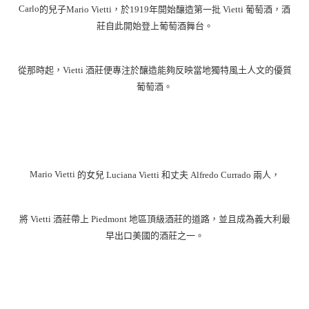
Carlo
的兒子
Mario Vietti
，於
1919
年開始釀造第一批
Vietti
葡萄酒，酒
莊自此開始登上葡萄酒舞台。
從那時起，
Vietti
酒莊便專注於釀造能夠反映當地獨特風土人文的優質
葡萄酒。
Mario Vietti
的女兒
Luciana Vietti
和丈夫
Alfredo Currado
兩人，
將
Vietti
酒莊帶上
Piedmont
地區頂級酒莊的道路，並且成為義大利最
早出口美國的酒莊之一。