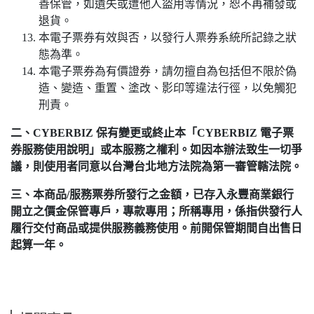
善保管，如遺失或遭他人盜用等情況，恕不再補發或
退貨。
本電子票券有效與否，以發行人票券系統所記錄之狀
態為準。
本電子票券為有價證券，請勿擅自為包括但不限於偽
造、變造、重置、塗改、影印等違法行徑，以免觸犯
刑責。
二、CYBERBIZ 保有變更或終止本「CYBERBIZ 電子票
券服務使用說明」或本服務之權利。如因本辦法致生一切爭
議，則使用者同意以台灣台北地方法院為第一審管轄法院。
三、本商品/服務票券所發行之金額，已存入永豐商業銀行
開立之價金保管專戶，專款專用；所稱專用，係指供發行人
履行交付商品或提供服務義務使用。前開保管期間自出售日
起算一年。