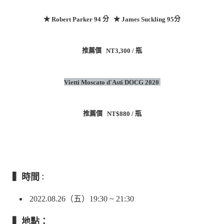
★
分 ★
分
Robert Parker 94
James Suckling 95
推薦價
瓶
NT3,300 /
Vietti Moscato d'Asti DOCG 2020
推薦價
瓶
NT$880 /
▍時間
：
2022.08.26（五）19:30 ~ 21:30
▍地點：