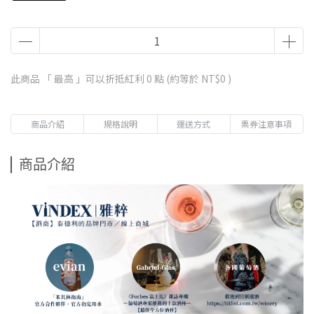
此商品 「 最高 」可以折抵紅利
0
點 (約等於
NT$0
)
商品介紹
規格說明
運送方式
票券注意事項
商品介紹