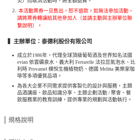
災）而取消活動時，將全額退費。
本活動票券一旦售出，恕不退款。如無法參加活動，
請將票券轉讓給其他參加人（並請主動與主辦單位聯
繫說明）。
▍主辦單位：泰德利股份有限公司
成立於1986年，代理全球頂級葡萄酒及世界知名法國
evian 依雲礦泉水、義大利 Ferrarelle 法拉蕊氣泡水、比
利時 Provamel 樸悅生機植物奶、德國 Melitta 美樂家咖
啡等多項優質品項。
為各大企業不同需求提供客製化的設計與服務，主題
品酒講座、飲品知識分享、主題企劃活動 / 聚會、餐
飲服務業的教育訓練，提供專業的規劃與活動執行。
規格說明