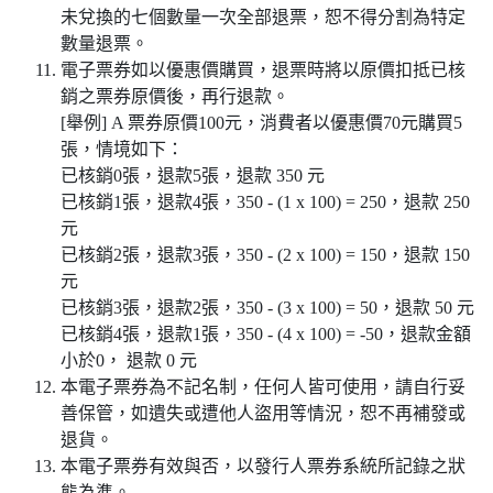
未兌換的七個數量一次全部退票，恕不得分割為特定
數量退票。
電子票券如以優惠價購買，退票時將以原價扣抵已核
銷之票券原價後，再行退款。
[舉例] A 票券原價100元，消費者以優惠價70元購買5
張，情境如下：
已核銷0張，退款5張，退款 350 元
已核銷1張，退款4張，350 - (1 x 100) = 250，退款 250
元
已核銷2張，退款3張，350 - (2 x 100) = 150，退款 150
元
已核銷3張，退款2張，350 - (3 x 100) = 50，退款 50 元
已核銷4張，退款1張，350 - (4 x 100) = -50，退款金額
小於0， 退款 0 元
本電子票券為不記名制，任何人皆可使用，請自行妥
善保管，如遺失或遭他人盜用等情況，恕不再補發或
退貨。
本電子票券有效與否，以發行人票券系統所記錄之狀
態為準。