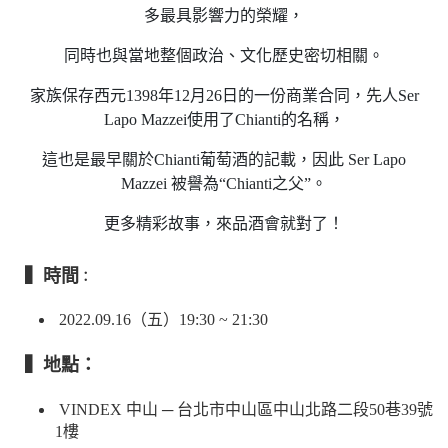
多最具影響力的榮耀，
同時也與當地整個政治、文化歷史密切相關。
家族保存西元1398年12月26日的一份商業合同，先人Ser
Lapo Mazzei使用了Chianti的名稱，
這也是最早關於Chianti葡萄酒的記載，因此 Ser Lapo
Mazzei 被譽為“Chianti之父”。
更多精彩故事，來品酒會就對了！
▍時間
：
2022.09.16（五）19:30 ~ 21:30
▍地點：
VINDEX 中山 ─ 台北市中山區中山北路二段50巷39號
1樓