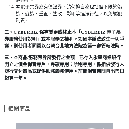
本電子票券為有價證券，請勿擅自為包括但不限於偽
造、變造、重置、塗改、影印等違法行徑，以免觸犯
刑責。
二、CYBERBIZ 保有變更或終止本「CYBERBIZ 電子票
券服務使用說明」或本服務之權利。如因本辦法致生一切爭
議，則使用者同意以台灣台北地方法院為第一審管轄法院。
三、本商品/服務票券所發行之金額，已存入永豐商業銀行
開立之價金保管專戶，專款專用；所稱專用，係指供發行人
履行交付商品或提供服務義務使用。前開保管期間自出售日
起算一年。
相關商品