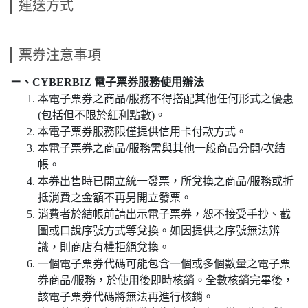
運送方式
票券注意事項
ㄧ、CYBERBIZ 電子票券服務使用辦法
本電子票券之商品/服務不得搭配其他任何形式之優惠
(包括但不限於紅利點數)。
本電子票券服務限僅提供信用卡付款方式。
本電子票券之商品/服務需與其他一般商品分開/次結
帳。
本券出售時已開立統一發票，所兌換之商品/服務或折
抵消費之金額不再另開立發票。
消費者於結帳前請出示電子票券，恕不接受手抄、截
圖或口說序號方式等兌換。如因提供之序號無法辨
識，則商店有權拒絕兌換。
一個電子票券代碼可能包含一個或多個數量之電子票
券商品/服務，於使用後即時核銷。全數核銷完畢後，
該電子票券代碼將無法再進行核銷。