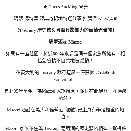
★ James Suckling 96分
瑪翠 馮特里 經典奇揚地特選紅酒 推薦價 NT$2,400
【
Tuscany
歷史悠久且深具影響力的葡萄酒貴族】
瑪翠酒莊
Mazzei
如果有一座莊園，將近600年來都是同一個家族所擁有，相
信您會情不自禁地被感動！
在義大利的 Tuscany 就有這麼一座莊園 Castello di
Fonterutoli，
自1435年至今，為Mazzei 家族擁有，並且在此建立一座頂級
酒莊。
Mazzei 酒莊在義大利葡萄酒的釀造史上具有舉足輕重的地
位。
Mazzei 家族不僅與 Tuscany 葡萄酒的歷史緊密相連，獲得許