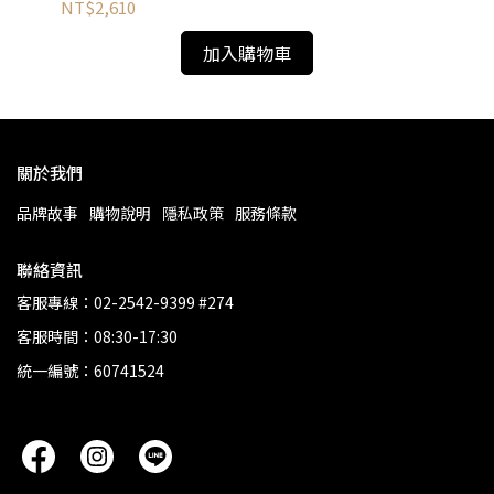
NT$2,610
NT
加入購物車
關於我們
品牌故事
購物說明
隱私政策
服務條款
聯絡資訊
客服專線：02-2542-9399 #274
客服時間：08:30-17:30
統一編號：60741524