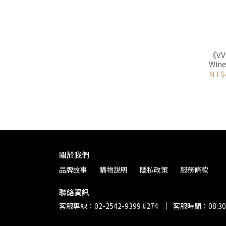
《VV
Win
NT$
關於我們
品牌故事
購物說明
隱私政策
服務條款
聯絡資訊
客服專線：02-2542-9399 #274
客服時間：08:30-