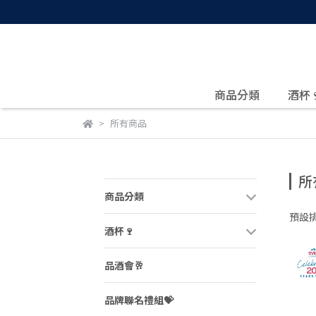
商品分類
酒杯
所有商品
所
商品分類
預設
酒杯🍷
品酒會🥂
品牌聯名禮組💝