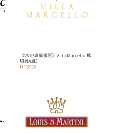
《VVIP專屬優惠》Villa Marcello 瑪
切羅酒莊
NT$980