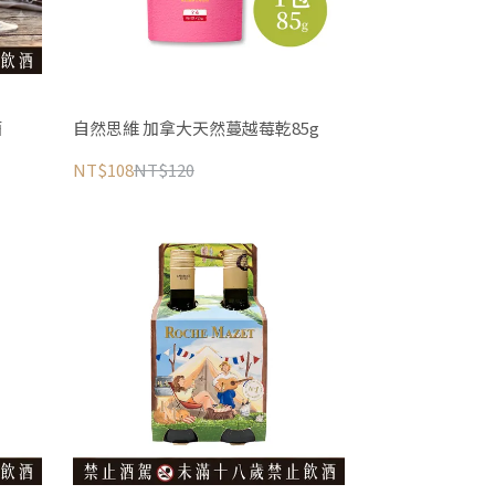
酒
自然思維 加拿大天然蔓越莓乾85g
NT$108
NT$120