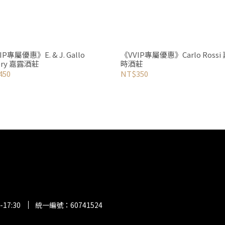
IP專屬優惠》E. & J. Gallo
《VVIP專屬優惠》Carlo Rossi
ery 嘉露酒莊
時酒莊
450
NT$350
17:30
統一編號：60741524