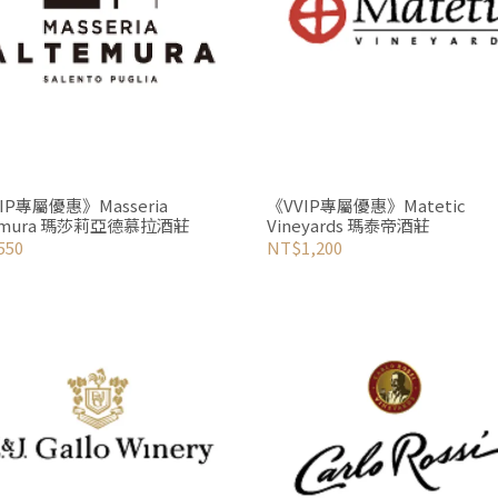
IP專屬優惠》Masseria
《VVIP專屬優惠》Matetic
emura 瑪莎莉亞德慕拉酒莊
Vineyards 瑪泰帝酒莊
550
NT$1,200