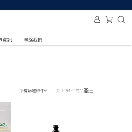
市資訊
聯絡我們
所有篩選條件
共 1094 件商品