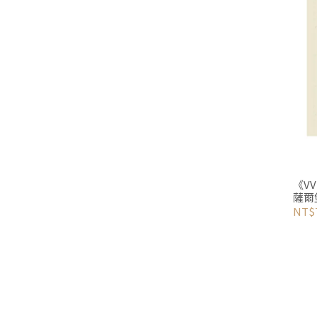
《VV
薩爾
NT$