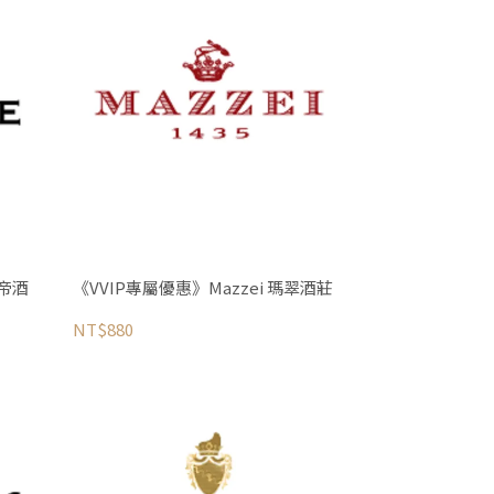
翠帝酒
《VVIP專屬優惠》Mazzei 瑪翠酒莊
NT$880