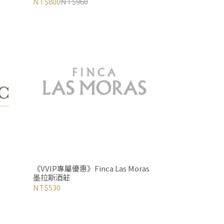
NT$800
NT$960
《VVIP專屬優惠》Finca Las Moras
墨拉斯酒莊
NT$530