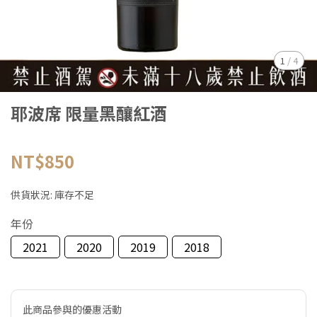
1
/
4
耶波席 限量黑釀紅酒
NT$850
供貨狀況:
庫存不足
年份
2021
2020
2019
2018
此商品參與的優惠活動