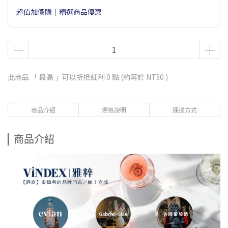
超值加價購｜精選商品優惠
此商品 「 最高 」可以折抵紅利
0
點 (約等於
NT$0
)
商品介紹
規格說明
運送方式
商品介紹