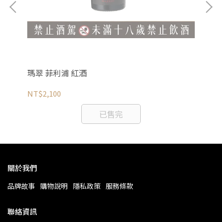
瑪翠 菲利浦 紅酒
樂
NT$2,100
NT
已售完
關於我們
品牌故事
購物說明
隱私政策
服務條款
聯絡資訊