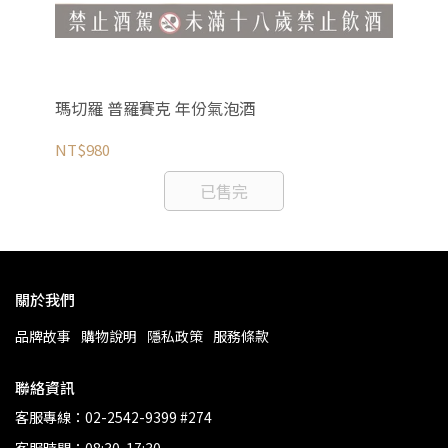
瑪切羅 普羅賽克 年份氣泡酒
樂
NT$980
NT
已售完
關於我們
品牌故事
購物說明
隱私政策
服務條款
聯絡資訊
客服專線：02-2542-9399 #274
客服時間：08:30-17:30