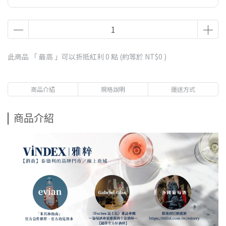
此商品 「 最高 」可以折抵紅利
0
點 (約等於
NT$0
)
商品介紹
規格說明
運送方式
商品介紹