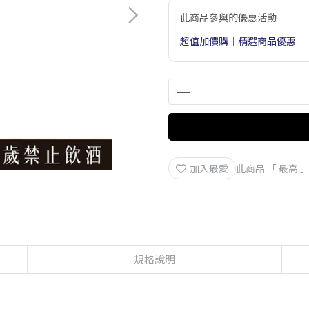
此商品參與的優惠活動
超值加價購｜精選商品優惠
加入最愛
此商品 「 最高
規格說明