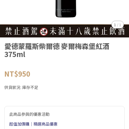
1
/
1
愛德蒙羅斯柴爾德 麥爾梅森堡紅酒
375ml
NT$950
供貨狀況:
庫存不足
此商品參與的優惠活動
超值加價購｜精選商品優惠