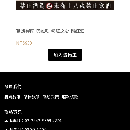
葛朗賽爾 塔維勒 粉紅之愛 粉紅酒
塔
NT$950
NT
加入購物車
關於我們
品牌故事
購物說明
隱私政策
服務條款
聯絡資訊
客服專線：02-2542-9399 #274
客服時間：08:30-17:30