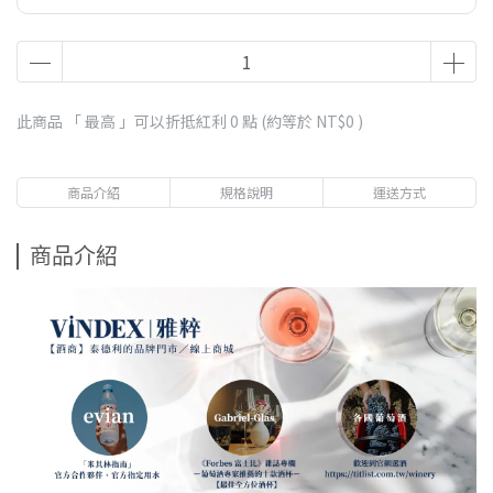
此商品 「 最高 」可以折抵紅利
0
點 (約等於
NT$0
)
商品介紹
規格說明
運送方式
商品介紹