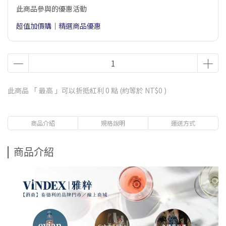
此商品參與的優惠活動
超值加價購｜精選商品優惠
此商品 「 最高 」可以折抵紅利
0
點 (約等於
NT$0
)
商品介紹
規格說明
運送方式
商品介紹