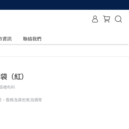
市資訊
聯絡我們
保冷袋（紅）
箔裡布料
玲、香檳及其他氣泡酒等