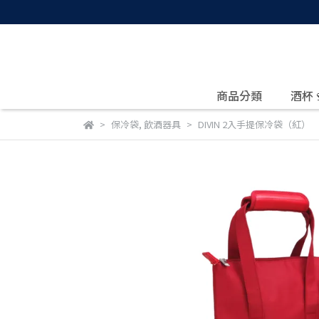
商品分類
酒杯
保冷袋
,
飲酒器具
DIVIN 2入手提保冷袋（紅）