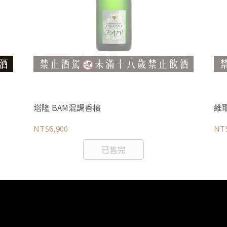
塔隆 BAM混調香檳
維
NT$6,900
NT$
已售完