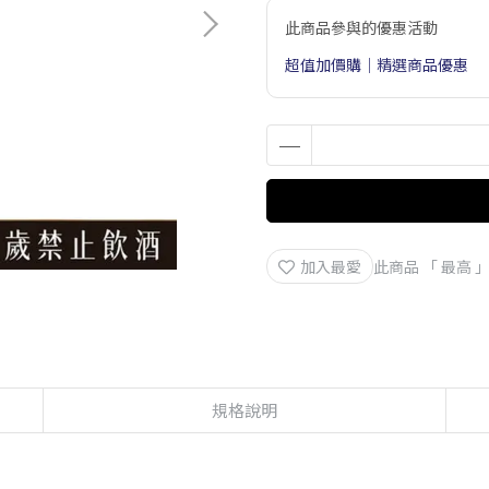
此商品參與的優惠活動
超值加價購｜精選商品優惠
加入最愛
此商品 「 最高
規格說明