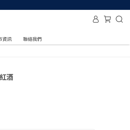
市資訊
聯絡我們
地紅酒