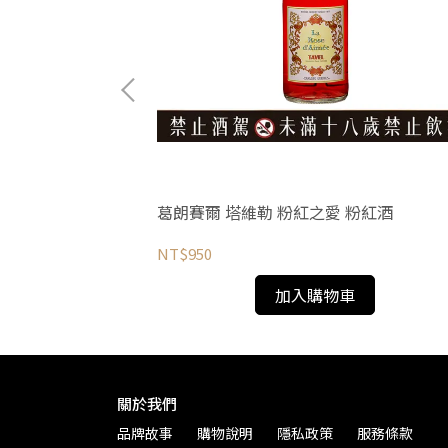
 老藤紅酒
葛朗賽爾 塔維勒 粉紅之愛 粉紅酒
NT$950
加入購物車
關於我們
品牌故事
購物說明
隱私政策
服務條款