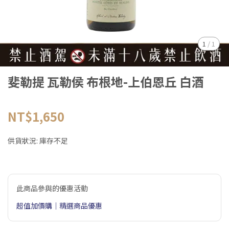
1
/
1
斐勒提 瓦勒侯 布根地-上伯恩丘 白酒
NT$1,650
供貨狀況:
庫存不足
此商品參與的優惠活動
超值加價購｜精選商品優惠