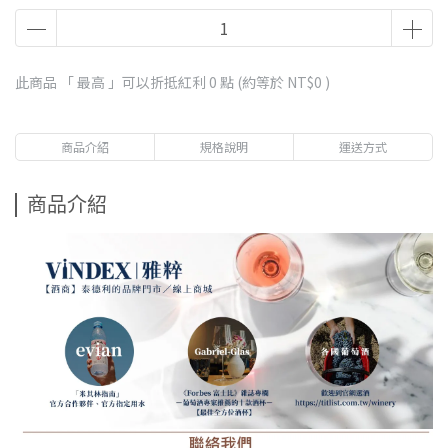
此商品 「 最高 」可以折抵紅利
0
點 (約等於
NT$0
)
商品介紹
規格說明
運送方式
商品介紹