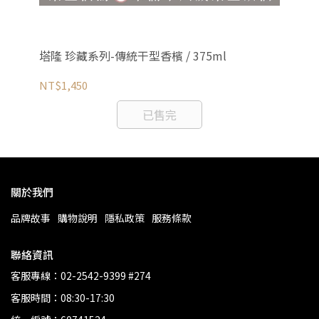
塔隆 珍藏系列-傳統干型香檳 / 375ml
塔
NT$1,450
NT
已售完
關於我們
品牌故事
購物說明
隱私政策
服務條款
聯絡資訊
客服專線：02-2542-9399 #274
客服時間：08:30-17:30