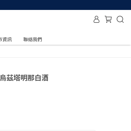
市資訊
聯絡我們
格烏茲塔明那白酒