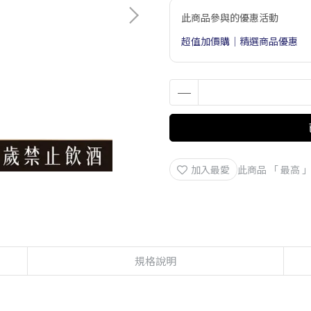
此商品參與的優惠活動
超值加價購｜精選商品優惠
加入最愛
此商品 「 最高
規格說明