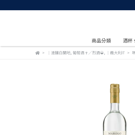
商品分類
酒杯
｜渣釀白蘭地
,
葡萄酒🍷／烈酒🥃
,
｜義大利IT