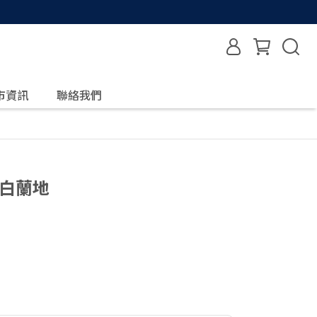
市資訊
聯絡我們
釀白蘭地