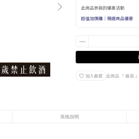
此商品參與的優惠活動
超值加價購｜精選商品優惠
加入最愛
此商品 「 最高
規格說明