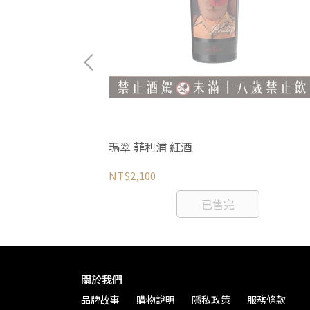
375ml
瑪翠 菲利浦 紅酒
NT$2,100
已售完
關於我們
品牌故事
購物說明
隱私政策
服務條款