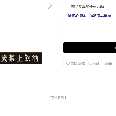
此商品參與的優惠活動
超值加價購｜精選商品優惠
加入最愛
此商品 「 最高
規格說明