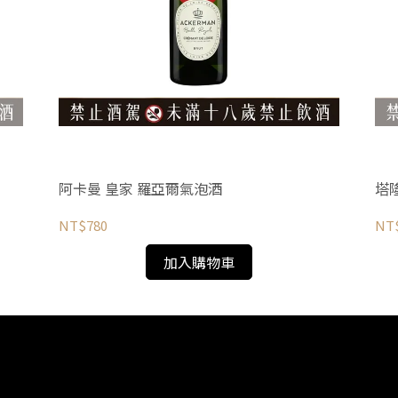
阿卡曼 皇家 羅亞爾氣泡酒
塔
NT$780
NT$
加入購物車