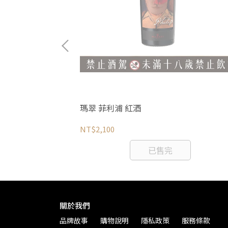
375ml
瑪翠 菲利浦 紅酒
NT$2,100
已售完
關於我們
品牌故事
購物說明
隱私政策
服務條款