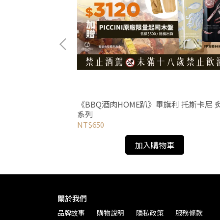
《BBQ酒肉HOME趴》畢旗利 托斯卡尼 
系列
NT$650
加入購物車
關於我們
品牌故事
購物說明
隱私政策
服務條款