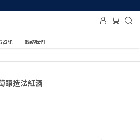
市資訊
聯絡我們
葡萄釀造法紅酒