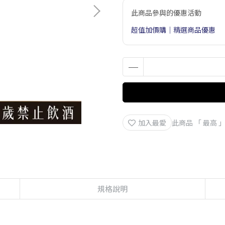
此商品參與的優惠活動
超值加價購｜精選商品優惠
加入最愛
此商品 「 最高
規格說明