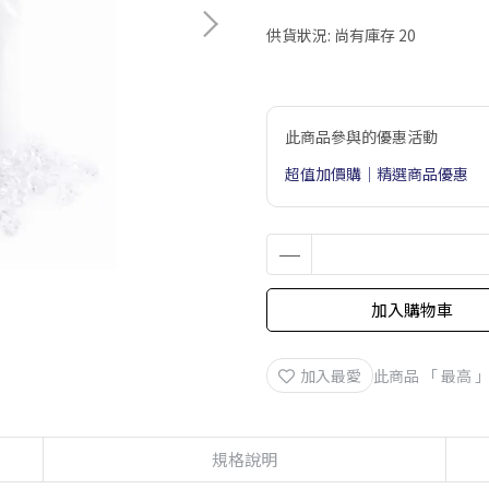
供貨狀況:
尚有庫存 20
此商品參與的優惠活動
超值加價購｜精選商品優惠
加入購物車
加入最愛
此商品 「 最高
規格說明