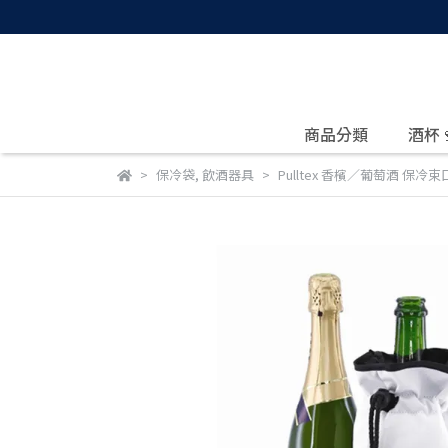
商品分類
酒杯
保冷袋
,
飲酒器具
Pulltex 香檳／葡萄酒 保冷