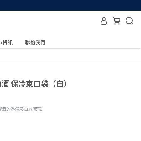
市資訊
聯絡我們
／葡萄酒 保冷束口袋（白）
響酒的香氣及口感表現