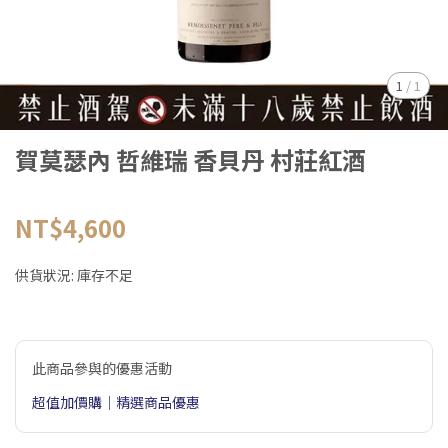
1
/
1
賀莫瑟內 哲維瑞 香貝丹 村莊紅酒
NT$4,600
供貨狀況:
庫存不足
此商品參與的優惠活動
超值加價購｜精選商品優惠