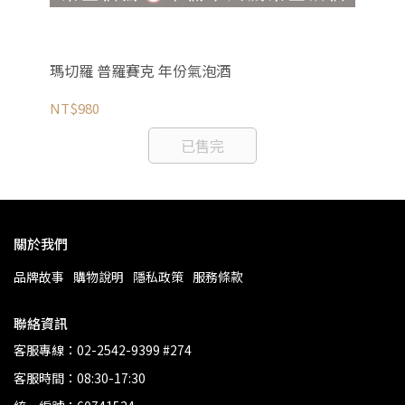
檳
瑪切羅 普羅賽克 年份氣泡酒
樂
NT$980
NT
已售完
關於我們
品牌故事
購物說明
隱私政策
服務條款
聯絡資訊
客服專線：02-2542-9399 #274
客服時間：08:30-17:30