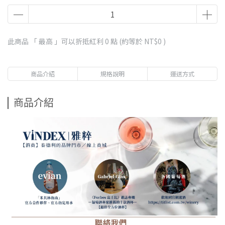
此商品 「 最高 」可以折抵紅利
0
點 (約等於
NT$0
)
商品介紹
規格說明
運送方式
商品介紹