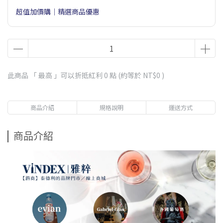
超值加價購｜精選商品優惠
此商品 「 最高 」可以折抵紅利
0
點 (約等於
NT$0
)
商品介紹
規格說明
運送方式
商品介紹