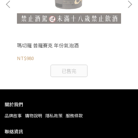
瑪切羅 普羅賽克 年份氣泡酒
瑪
NT$980
NT
已售完
關於我們
品牌故事
購物說明
隱私政策
服務條款
聯絡資訊