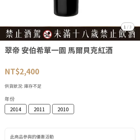
1
/
3
翠帝 安伯希單一園 馬爾貝克紅酒
NT$2,400
供貨狀況:
庫存不足
年份
2014
2011
2010
此商品參與的優惠活動