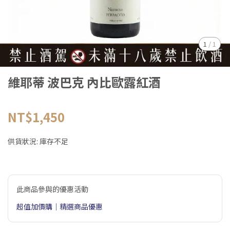
1
/
1
維耶蒂 波巴克 內比歐露紅酒
NT$1,450
供貨狀況:
庫存不足
此商品參與的優惠活動
超值加價購｜精選商品優惠