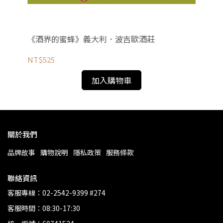
《酒界的蜜蜂》義大利．波吉歐酒莊
塔
NT$525
NT
加入購物車
關於我們
品牌故事
購物說明
隱私政策
服務條款
聯絡資訊
客服專線：02-2542-9399 #274
客服時間：08:30-17:30