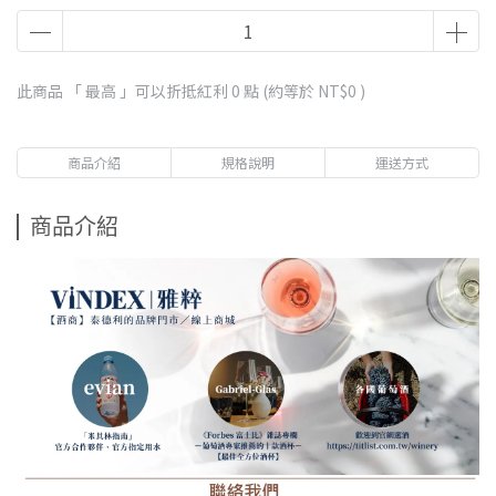
此商品 「 最高 」可以折抵紅利
0
點 (約等於
NT$0
)
商品介紹
規格說明
運送方式
商品介紹