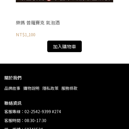
樂鎷 普羅賽克 氣泡酒
維耶
NT$1,100
NT
加入購物車
關於我們
品牌故事
購物說明
隱私政策
服務條款
聯絡資訊
客服專線：02-2542-9399 #274
客服時間：08:30-17:30