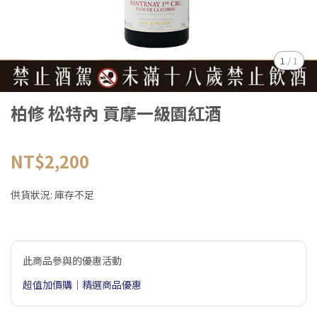
1
/
1
柏修 松特內 貢摩一級園紅酒
NT$2,200
供貨狀況:
庫存不足
此商品參與的優惠活動
超值加價購｜精選商品優惠