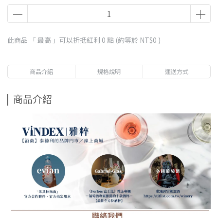
此商品 「 最高 」可以折抵紅利
0
點 (約等於
NT$0
)
商品介紹
規格說明
運送方式
商品介紹