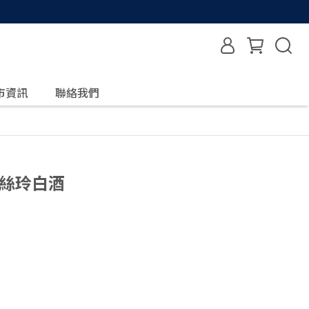
市資訊
聯絡我們
麗絲玲白酒