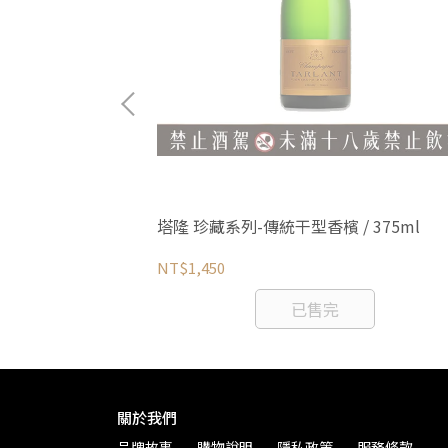
拉阿爾巴紅酒
塔隆 珍藏系列-傳統干型香檳 / 375ml
NT$1,450
已售完
關於我們
品牌故事
購物說明
隱私政策
服務條款