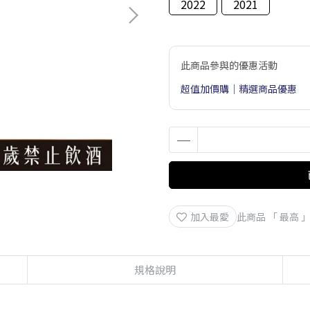
2022
2021
此商品參與的優惠活動
超值加價購｜精選商品優惠
加入最愛
此商品 「 最高
規格說明