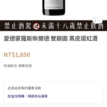
1
/
1
愛德蒙羅斯柴爾德 雙藤園 黑皮諾紅酒
NT$1,650
供貨狀況:
即將到貨
此商品參與的優惠活動
超值加價購｜精選商品優惠