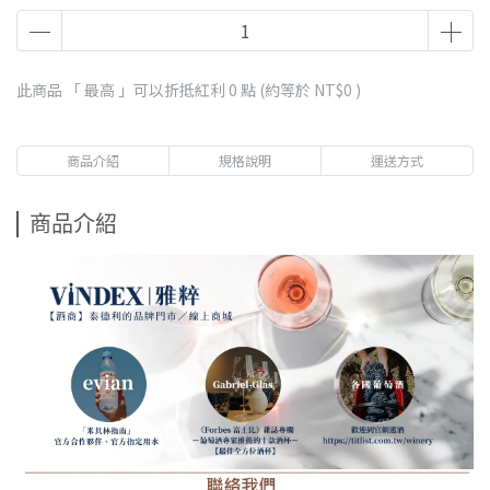
此商品 「 最高 」可以折抵紅利
0
點 (約等於
NT$0
)
商品介紹
規格說明
運送方式
商品介紹