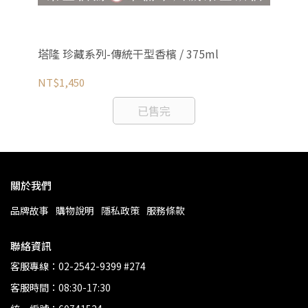
塔隆 珍藏系列-傳統干型香檳 / 375ml
維
NT$1,450
NT
已售完
關於我們
品牌故事
購物說明
隱私政策
服務條款
聯絡資訊
客服專線：02-2542-9399 #274
客服時間：08:30-17:30