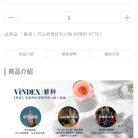
此商品 「 最高 」可以折抵紅利
0
點 (約等於
NT$0
)
商品介紹
規格說明
運送方式
商品介紹