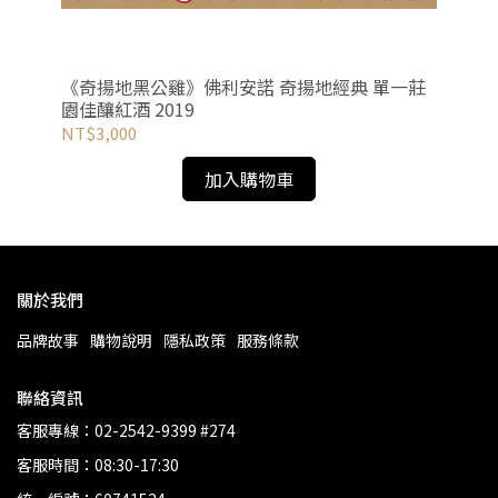
《奇揚地黑公雞》佛利安諾 奇揚地經典 單一莊
維
園佳釀紅酒 2019
NT$3,000
NT
加入購物車
關於我們
品牌故事
購物說明
隱私政策
服務條款
聯絡資訊
客服專線：02-2542-9399 #274
客服時間：08:30-17:30