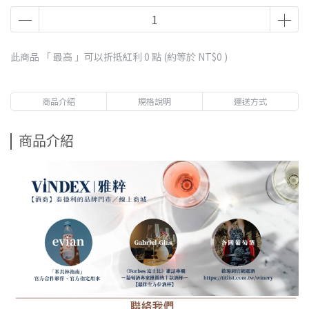
此商品 「 最高 」可以折抵紅利
0
點 (約等於
NT$0
)
商品介紹
規格說明
運送方式
商品介紹