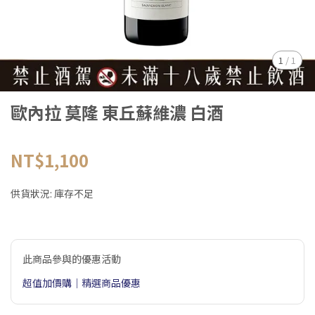
1
/
1
歐內拉 莫隆 東丘蘇維濃 白酒
NT$1,100
供貨狀況:
庫存不足
此商品參與的優惠活動
超值加價購｜精選商品優惠