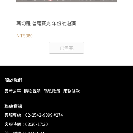
瑪切羅 普羅賽克 年份氣泡酒
塔
NT$980
NT
已售完
關於我們
品牌故事
購物說明
隱私政策
服務條款
聯絡資訊
客服專線：02-2542-9399 #274
客服時間：08:30-17:30