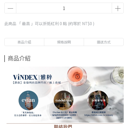
此商品 「 最高 」可以折抵紅利
0
點 (約等於
NT$0
)
商品介紹
規格說明
運送方式
商品介紹