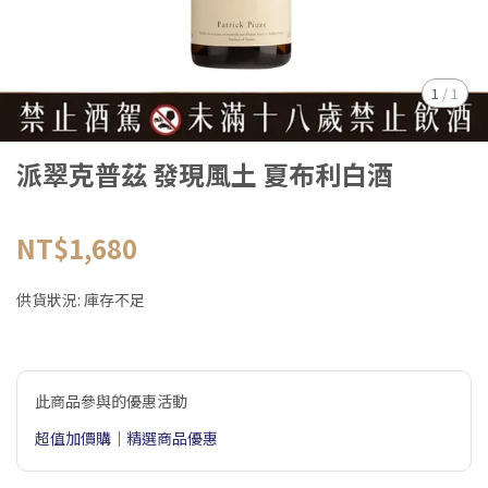
1
/
1
派翠克普茲 發現風土 夏布利白酒
NT$1,680
供貨狀況:
庫存不足
此商品參與的優惠活動
超值加價購｜精選商品優惠