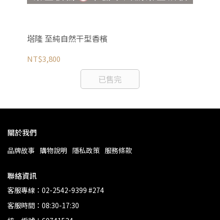
塔隆 至純自然干型香檳
塔
NT$3,800
NT
已售完
關於我們
品牌故事
購物說明
隱私政策
服務條款
聯絡資訊
客服專線：02-2542-9399 #274
客服時間：08:30-17:30