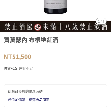
1
/
1
賀莫瑟內 布根地紅酒
NT$1,500
供貨狀況:
庫存不足
此商品參與的優惠活動
超值加價購｜精選商品優惠