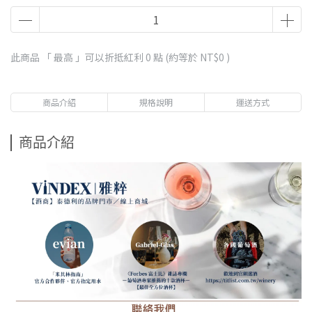
此商品 「 最高 」可以折抵紅利
0
點 (約等於
NT$0
)
商品介紹
規格說明
運送方式
商品介紹