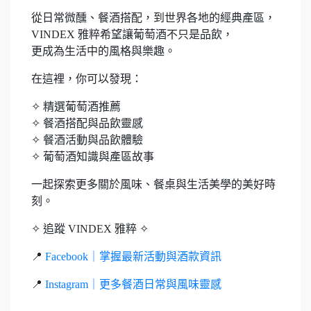
從日常微醺、餐酒搭配，到世界各地的經典產區，
VINDEX 雅粹希望讓葡萄酒不只是品飲，
更成為生活中的風格與樂趣。
在這裡，你可以發現：
✧ 精選葡萄酒推薦
✧ 餐酒搭配與品飲靈感
✧ 餐酒活動與品飲體驗
✧ 葡萄酒知識與產區故事
一起探索更多關於風味、餐桌與生活美學的美好時
刻。
✧ 追蹤 VINDEX 雅粹 ✧
📍
Facebook｜掌握最新活動與酒款資訊
📍
Instagram｜更多餐酒日常與風味靈感