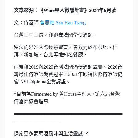
文章來源：《Wine星人微醺計畫》2024年6月號
文：侍酒師
曾思皓 Szu Hao Tseng
台灣土生土長，卻跑去法國學侍酒師！
留法的思皓國際經驗豐富，曾效力於布根地、杜
拜、新加坡、台北等地知名餐廳，
已累積2019與2020台灣法國酒侍酒師競賽、2020台
灣最佳侍酒師競賽冠軍，2021年取得國際侍酒師協
會 ASI Diploma金賞認證。
*目前為Fermented by 曾House主理人 / 第六屆台灣
侍酒師協會理事
════════════════════════════════
══════════════
探索更多葡萄酒風味與生活靈感 🍷