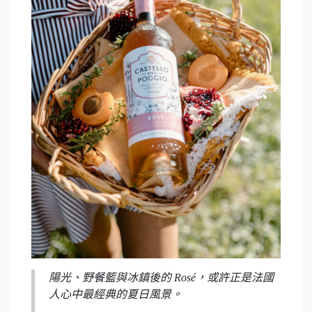
陽光、野餐籃與冰鎮後的 Rosé，或許正是法國
人心中最經典的夏日風景。