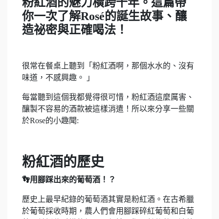
粉紅酒的魅力橫跨千年。這篇帶
你一次了解Rosé的誕生故事、釀
造祕密與正確喝法！
很常在餐桌上聽到「粉紅酒啊，那個水水的、沒有
味道，不感興趣。 」
每當聽到這個我都覺得很可惜，粉紅酒這麼厲害、
釀製不容易的酒款被這樣消遣！所以來分享一些關
於Rose的小趣聞:
粉紅酒的歷史
👣用腳踩出來的葡萄酒！？
歷史上最早紀錄的葡萄酒其實是粉紅酒。在古希臘
於葡萄採收時期，農人們會用腳踩碎紅葡萄和白葡