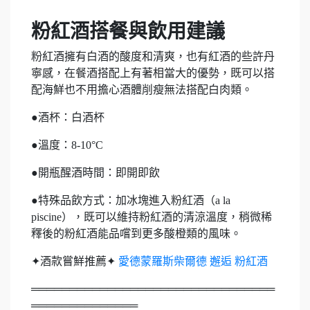
粉紅酒搭餐與飲用建議
粉紅酒擁有白酒的酸度和清爽，也有紅酒的些許丹
寧感，在餐酒搭配上有著相當大的優勢，既可以搭
配海鮮也不用擔心酒體削瘦無法搭配白肉類。
●酒杯：白酒杯
●溫度：8-10°C
●開瓶醒酒時間：即開即飲
●特殊品飲方式：加冰塊進入粉紅酒（a la
piscine），既可以維持粉紅酒的清涼溫度，稍微稀
釋後的粉紅酒能品嚐到更多酸橙類的風味。
✦​​​酒款嘗鮮推薦✦
愛德蒙羅斯柴爾德 邂逅 粉紅酒
════════════════════════════════
══════════════