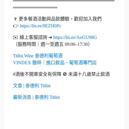
════════════════════════════════
══════════════
🍷 更多餐酒活動與品飲體驗，歡迎加入我們
👉
https://lin.ee/9EZH0Pc
✉️ 線上客服諮詢 ➜
https://lin.ee/AoGU98G
（服務時間｜週一至週五 09:00–17:30）
Titlist Wine 泰德利葡萄酒
VINDEX 雅粹｜進口飲品・葡萄酒專門店
#酒後不開車安全有保障 🚫 未滿十八歲禁止飲酒
文章 | 泰德利 Titlist
最新消息 | 泰德利 Titlist